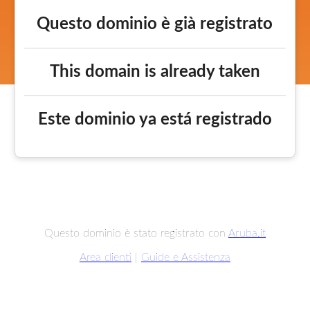
Questo dominio è già registrato
This domain is already taken
Este dominio ya está registrado
Questo dominio è stato registrato con
Aruba.it
Area clienti
|
Guide e Assistenza